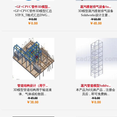
+GF+CPVC管件3D模型...
蒸汽喷射排气设备So...
+GF+CPVC管件3D模型汇总
3D模型蒸汽喷射排气设备
STP/X_T格式汇总DWG...
Solidworks设计主要...
￥0.00
￥68.00
￥0.00
￥48.00
管道结构设计（用于...
蒸汽管道模型Solidw...
3D模型管道结构用于输送液
本产品为0元购产品，注册会
体、气体或松散固...
员后，即可免费购...
￥49.00
￥0.00
￥38.00
￥0.00