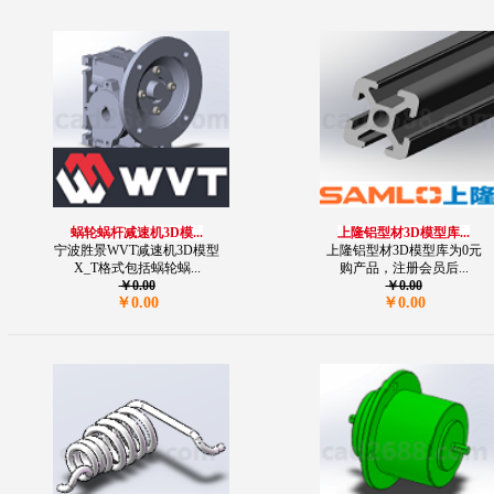
蜗轮蜗杆减速机3D模...
上隆铝型材3D模型库...
宁波胜景WVT减速机3D模型
上隆铝型材3D模型库为0元
X_T格式包括蜗轮蜗...
购产品，注册会员后...
￥0.00
￥0.00
￥0.00
￥0.00