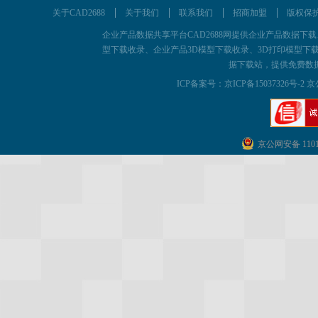
关于CAD2688
关于我们
联系我们
招商加盟
版权保
企业产品数据共享平台CAD2688网提供企业产品数据下载、为企
型下载收录、企业产品3D模型下载收录、3D打印模型下载
据下载站，提供免费数
ICP备案号：
京ICP备15037326号-2 京
京公网安备 11011