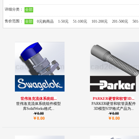
详细分类：
全部
售价范围：
全部
0元购商品
1-50元
51-100元
101-200元
201-500元
501
世伟洛克流体系统组...
PARKER硬管和软管3D...
世伟洛克流体系统组件模型
PARKER硬管和软管及配件
库SolidWorks格式...
3D模型STP格式产品为...
￥0.00
￥0.00
￥0.00
￥0.00