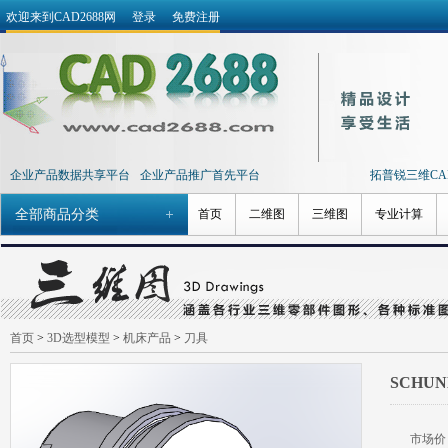
欢迎来到CAD2688网
登录
免费注册
企业产品数据共享平台
企业产品推广首先平台
拓普锐三维CAD 
全部商品分类
首页
二维图
三维图
专业计算
首页
>
3D选型模型
>
机床产品
>
刀具
SCHUN
市场价