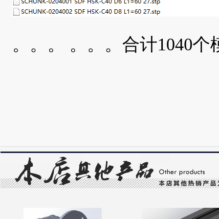
。。。 。。。合计1040个