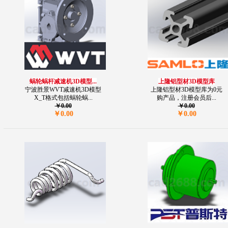
蜗轮蜗杆减速机3D模型...
上隆铝型材3D模型库
宁波胜景WVT减速机3D模型
上隆铝型材3D模型库为0元
X_T格式包括蜗轮蜗...
购产品，注册会员后...
￥0.00
￥0.00
￥0.00
￥0.00