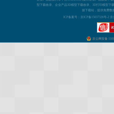
型下载收录、企业产品3D模型下载收录、3D打印模型下载
据下载站，提供免费数
ICP备案号：
京ICP备15037326号-2 京
京公网安备 11011