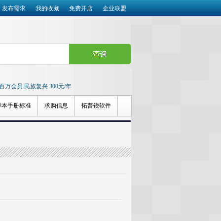
发布需求
我的收藏
免费开店
企业联盟
造 百万会员 民族复兴 300元/年
样本手册标准
求购信息
拓普锐软件