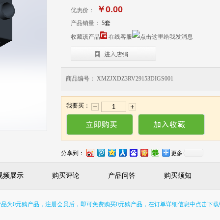
￥0.00
优惠价：
产品销量：
5套
收藏该产品
在线客服
商品编号： XMZJXDZ3RV29153DIGS001
我要买：
分享到：
更多
视频展示
购买评论
产品问答
购买须知
S格式产品为0元购产品，注册会员后，即可免费购买0元购产品，在订单详细信息中点击下载