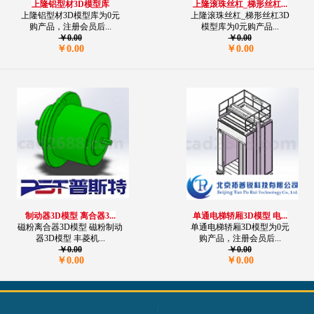
上隆铝型材3D模型库
上隆滚珠丝杠_梯形丝杠...
上隆铝型材3D模型库为0元
上隆滚珠丝杠_梯形丝杠3D
购产品，注册会员后...
模型库为0元购产品...
￥0.00
￥0.00
￥0.00
￥0.00
制动器3D模型 离合器3...
单通电梯轿厢3D模型 电...
磁粉离合器3D模型 磁粉制动
单通电梯轿厢3D模型为0元
器3D模型 丰菱机...
购产品，注册会员后...
￥0.00
￥0.00
￥0.00
￥0.00