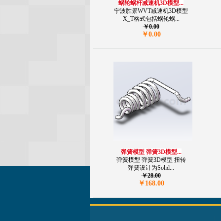
蜗轮蜗杆减速机3D模型...
宁波胜景WVT减速机3D模型
X_T格式包括蜗轮蜗...
￥0.00
￥0.00
弹簧模型 弹簧3D模型...
弹簧模型 弹簧3D模型 扭转
弹簧设计为Solid...
￥28.00
￥168.00