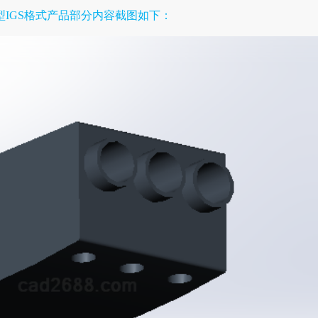
型IGS格式产品
部分内容截图如下：