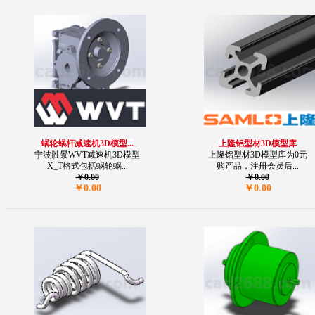
蜗轮蜗杆减速机3D模型...
上隆铝型材3D模型库
宁波胜景WVT减速机3D模型
上隆铝型材3D模型库为0元
X_T格式包括蜗轮蜗...
购产品，注册会员后...
￥0.00
￥0.00
￥0.00
￥0.00