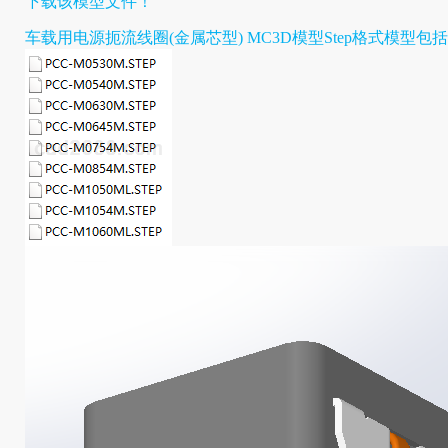
下载该模型文件！
车载用电源扼流线圈(金属芯型) MC3D模型Step格式模型