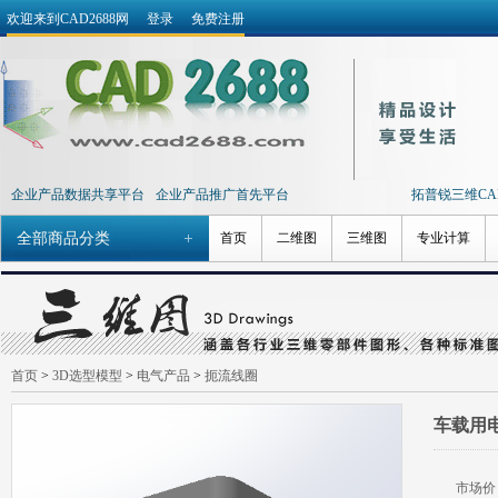
欢迎来到CAD2688网
登录
免费注册
企业产品数据共享平台
企业产品推广首先平台
拓普锐三维CAD 
全部商品分类
首页
二维图
三维图
专业计算
首页
>
3D选型模型
>
电气产品
>
扼流线圈
车载用电
市场价