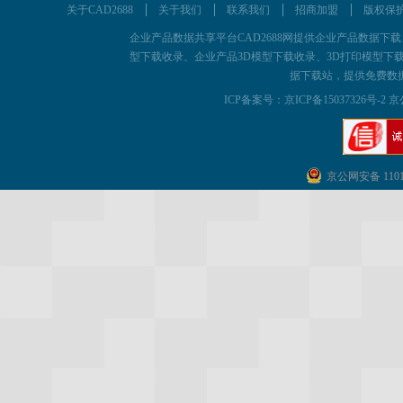
关于CAD2688
关于我们
联系我们
招商加盟
版权保
企业产品数据共享平台CAD2688网提供企业产品数据下载、为企
型下载收录、企业产品3D模型下载收录、3D打印模型下载
据下载站，提供免费数
ICP备案号：
京ICP备15037326号-2 京
京公网安备 11011