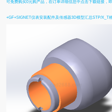
可免费购买0元购产品，在订单详细信息中点击下载链接，
+GF+SIGNET仪表安装配件及传感器3D模型汇总STP/X_