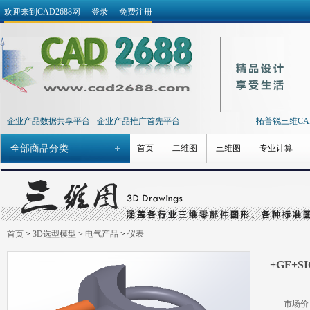
欢迎来到CAD2688网
登录
免费注册
企业产品数据共享平台
企业产品推广首先平台
拓普锐三维CAD 
全部商品分类
首页
二维图
三维图
专业计算
首页
>
3D选型模型
>
电气产品
>
仪表
+GF+
市场价