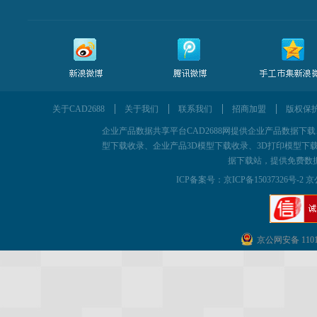
关于CAD2688
关于我们
联系我们
招商加盟
版权保
企业产品数据共享平台CAD2688网提供企业产品数据下载、为企
型下载收录、企业产品3D模型下载收录、3D打印模型下载
据下载站，提供免费数
ICP备案号：
京ICP备15037326号-2 京
京公网安备 11011