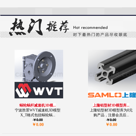
蜗轮蜗杆减速机3D模...
上隆铝型材3D模型库...
宁波胜景WVT减速机3D模型
上隆铝型材3D模型库为0元
X_T格式包括蜗轮蜗...
购产品，注册会员后...
￥0.00
￥0.00
￥0.00
￥0.00