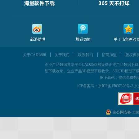
关于CAD2688
关于我们
联系我们
招商加盟
版权保
企业产品数据共享平台CAD2688网提供企业产品数据下载、为企
型下载收录、企业产品3D模型下载收录、3D打印模型下载
据下载站，提供免费数
ICP备案号：
京ICP备15037326号-2 京
京公网安备 11011