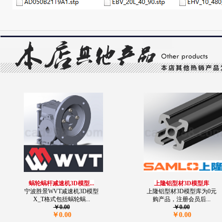
蜗轮蜗杆减速机3D模型...
上隆铝型材3D模型库
宁波胜景WVT减速机3D模型
上隆铝型材3D模型库为0元
X_T格式包括蜗轮蜗...
购产品，注册会员后...
￥0.00
￥0.00
￥0.00
￥0.00