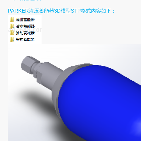
PARKER液压蓄能器3D模型STP格式内
容如下：