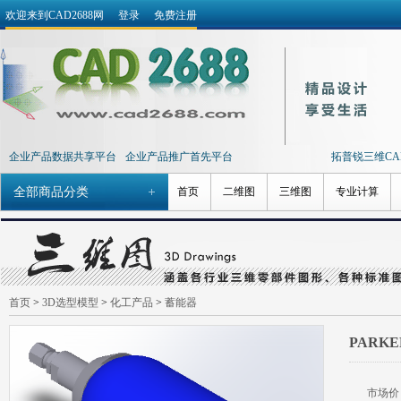
欢迎来到CAD2688网
登录
免费注册
企业产品数据共享平台
企业产品推广首先平台
拓普锐三维CAD 
全部商品分类
首页
二维图
三维图
专业计算
首页
>
3D选型模型
>
化工产品
>
蓄能器
PARK
市场价