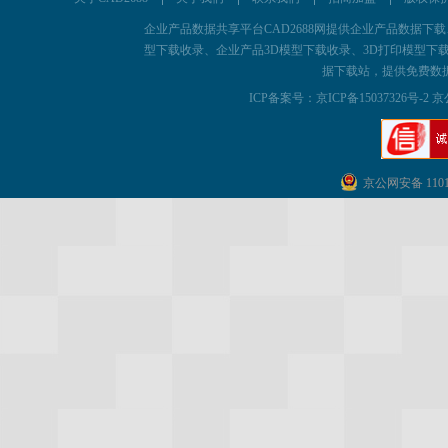
企业产品数据共享平台CAD2688网提供企业产品数据下载、为企
型下载收录、企业产品3D模型下载收录、3D打印模型下载
据下载站，提供免费数
ICP备案号：
京ICP备15037326号-2 京
京公网安备 11011