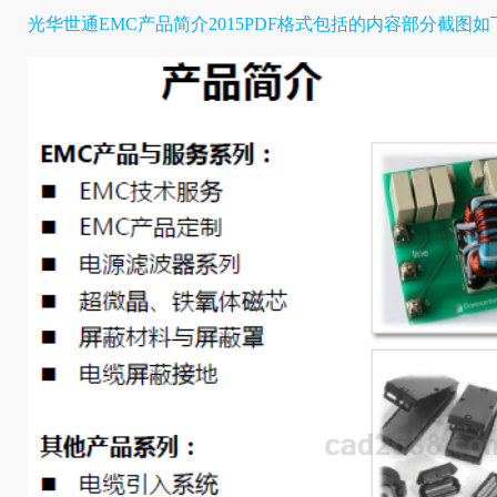
光华世通EMC产品简介2015
PDF格式
包括的内容部分截图如