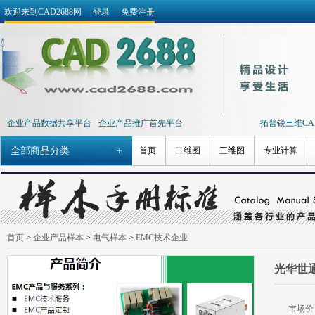
欢迎来到CAD2688网
登录
免费注册
企业产品数据共享平台
企业产品推广首先平台
拓普锐三维CAD 
全部商品分类
首页
二维图
三维图
专业计算
首页
>
企业产品样本
>
电气样本
>
EMC技术企业
光华世通
市场价