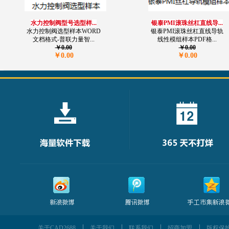
水力控制阀型号选型样...
银泰PMI滚珠丝杠直线导...
水力控制阀选型样本WORD
银泰PMI滚珠丝杠直线导轨
文档格式-普联力量智...
线性模组样本PDF格...
￥0.00
￥0.00
￥0.00
￥0.00
关于CAD2688
关于我们
联系我们
招商加盟
版权保