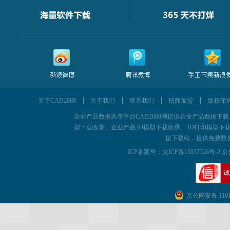
关于CAD2688
关于我们
联系我们
招商加盟
版权保
企业产品数据共享平台CAD2688网提供企业产品数据下载、为企
型下载收录、企业产品3D模型下载收录、3D打印模型下载
据下载站，提供免费数
ICP备案号：
京ICP备15037326号-2 京
京公网安备 11011