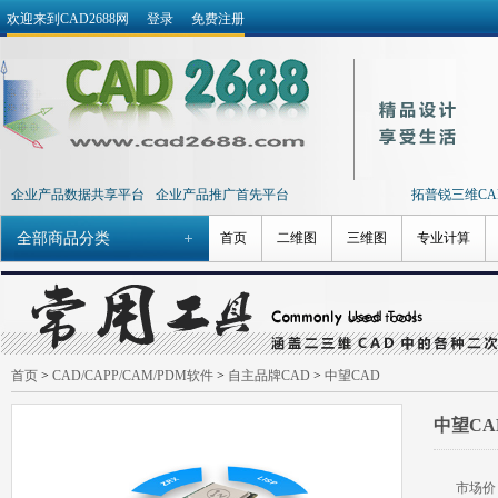
欢迎来到CAD2688网
登录
免费注册
企业产品数据共享平台
企业产品推广首先平台
拓普锐三维CAD 
全部商品分类
首页
二维图
三维图
专业计算
首页
>
CAD/CAPP/CAM/PDM软件
>
自主品牌CAD
>
中望CAD
中望CAD
市场价